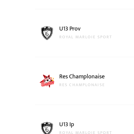
U13 Prov
ROYAL MARLOIE SPORT
Res Champlonaise
RES CHAMPLONAISE
U13 Ip
ROYAL MARLOIE SPORT