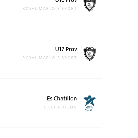
U16 Prov
ROYAL MARLOIE SPORT
U17 Prov
ROYAL MARLOIE SPORT
Es Chatillon
ES CHATILLON