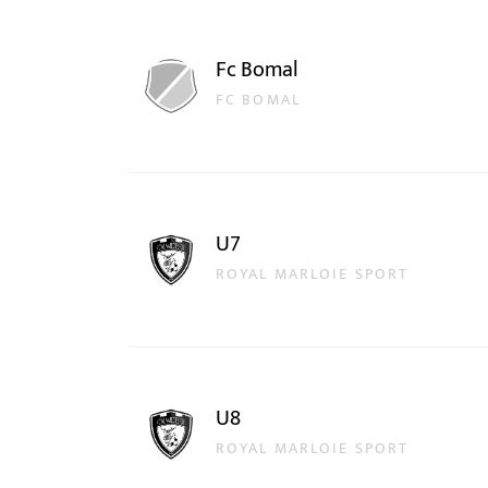
Fc Bomal
FC BOMAL
U7
ROYAL MARLOIE SPORT
U8
ROYAL MARLOIE SPORT