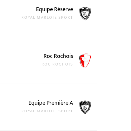
Equipe Réserve
ROYAL MARLOIE SPORT
Roc Rochois
ROC ROCHOIS
Equipe Première A
ROYAL MARLOIE SPORT