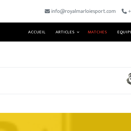
info@royalmarloiesport.com
+
ACCUEIL
ARTICLES
MATCHES
EQUIP