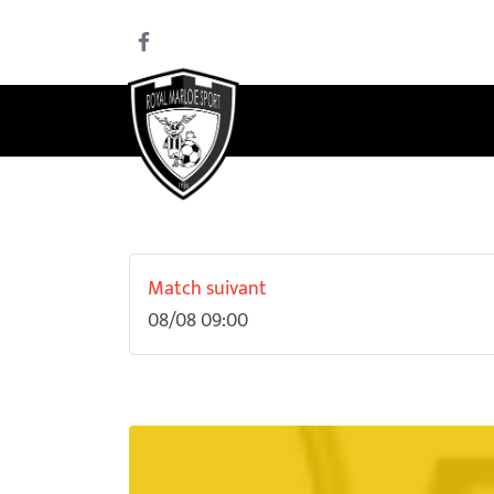
Match suivant
08/08 09:00