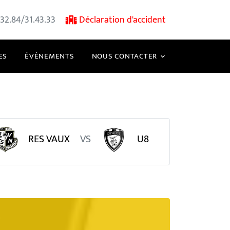
32.84/31.43.33
Déclaration d'accident
ES
ÉVÈNEMENTS
NOUS CONTACTER
RES VAUX
VS
U8