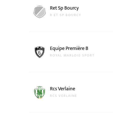
Ret Sp Bourcy
R ET SP BOURCY
Equipe Première B
ROYAL MARLOIE SPORT
Rcs Verlaine
RCS VERLAINE