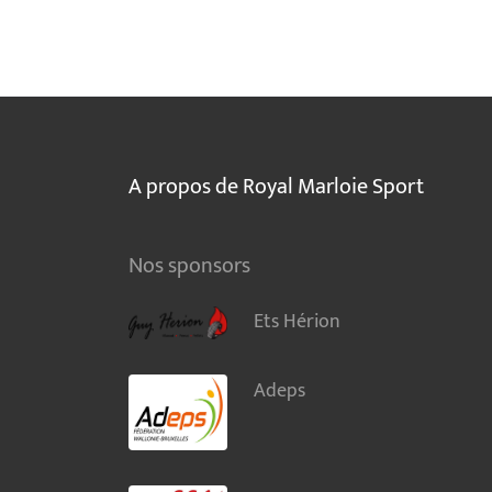
A propos de Royal Marloie Sport
Nos sponsors
Ets Hérion
Adeps