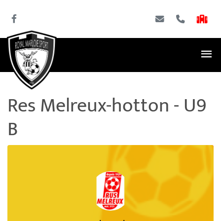
Res Melreux-hotton - U9
B