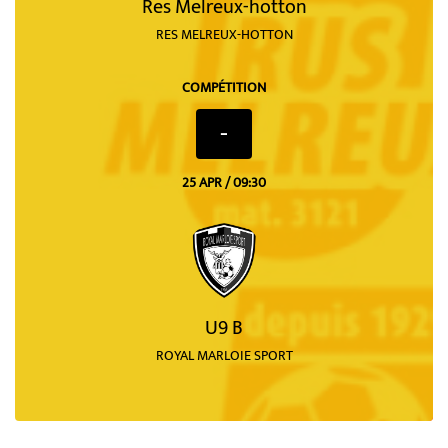
Res Melreux-hotton
RES MELREUX-HOTTON
COMPÉTITION
-
25 APR / 09:30
U9 B
ROYAL MARLOIE SPORT