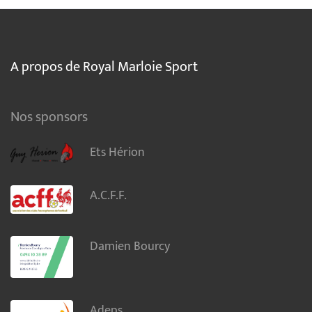
A propos de Royal Marloie Sport
Nos sponsors
Ets Hérion
A.C.F.F.
Damien Bourcy
Adeps