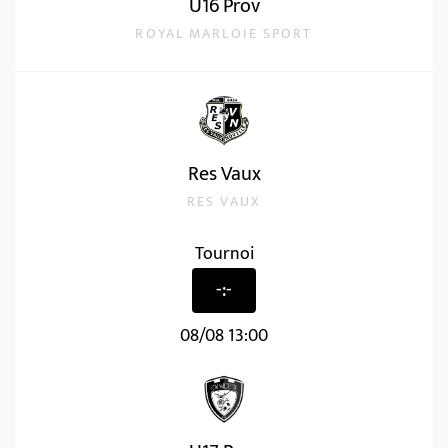
U16 Prov
ROYAL MARLOIE SPORT
Res Vaux
RES VAUX
Tournoi
-:-
08/08 13:00