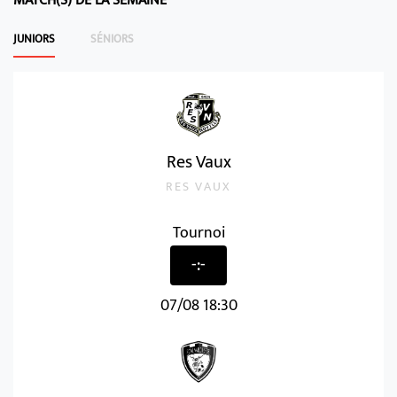
MATCH(S) DE LA SEMAINE
JUNIORS
SÉNIORS
Res Vaux
RES VAUX
Tournoi
-:-
07/08 18:30