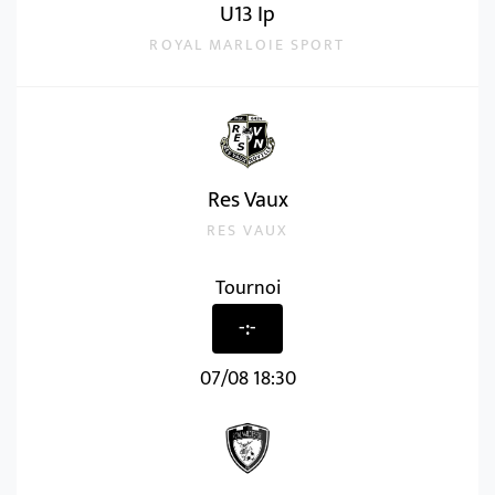
U13 Ip
ROYAL MARLOIE SPORT
Res Vaux
RES VAUX
Tournoi
-:-
07/08 18:30