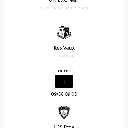
ROYAL MARLOIE SPORT
Res Vaux
RES VAUX
Tournoi
-:-
09/08 09:00
U15 Prov