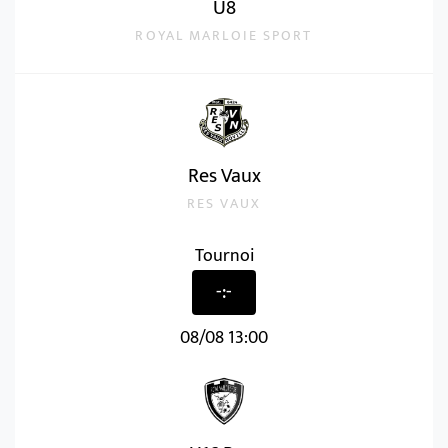
U8
ROYAL MARLOIE SPORT
Res Vaux
RES VAUX
Tournoi
-:-
08/08 13:00