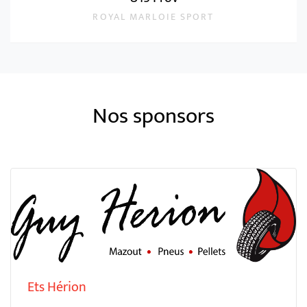
ROYAL MARLOIE SPORT
Nos sponsors
Ets Hérion