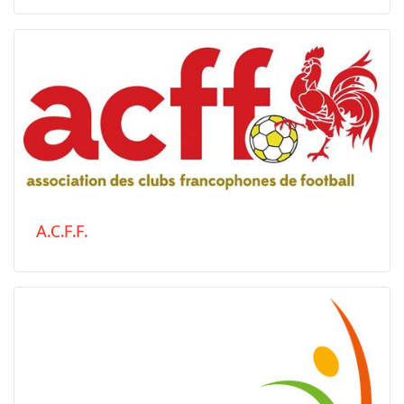
A.C.F.F.