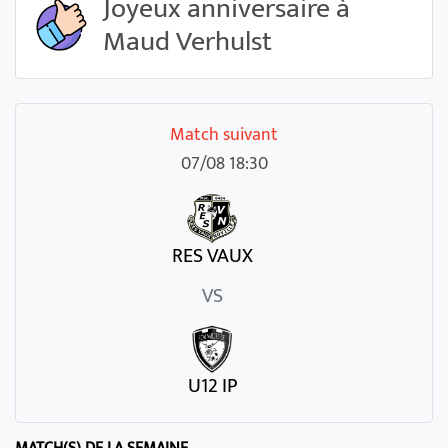
Joyeux anniversaire à
Maud Verhulst
Match suivant
07/08 18:30
RES VAUX
VS
U12 IP