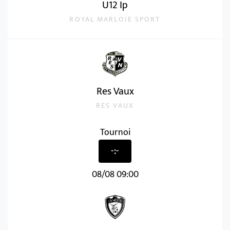
U12 Ip
ROYAL MARLOIE SPORT
Res Vaux
RES VAUX
Tournoi
-:-
08/08 09:00