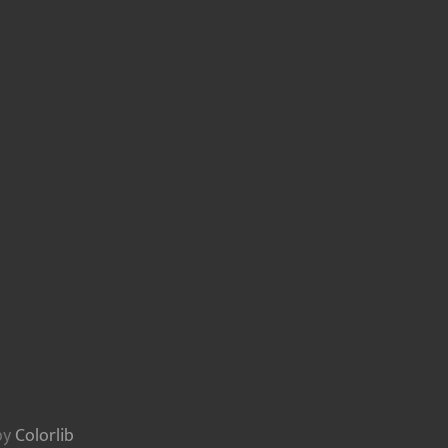
by
Colorlib