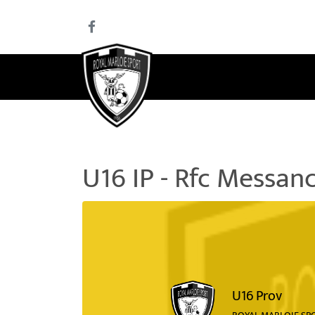
U16 IP - Rfc Messan
U16 Prov