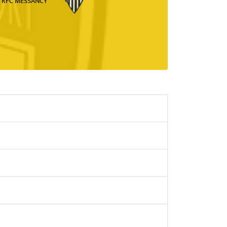
RFC MESSANCY