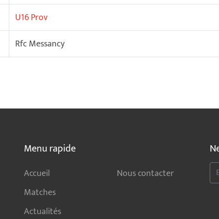
U16 Prov
Rfc Messancy
Menu rapide
Ne
Accueil
Nous contacter
Matches
Actualités