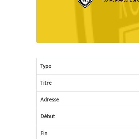
ROYAL MARLOIE SP
Type
Titre
Adresse
Début
Fin