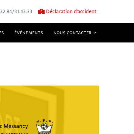
32.84/31.43.33
Déclaration d'accident
ES
ÉVÈNEMENTS
NOUS CONTACTER
c Messancy