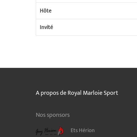
Hôte
Invité
A propos de Royal Marloie Sport
Nos sponsors
Ets Hérion