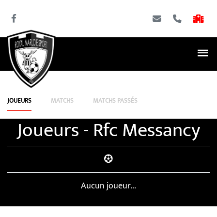
JOUEURS
MATCHS
MATCHS PASSÉS
Joueurs - Rfc Messancy
Aucun joueur...