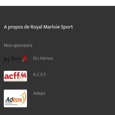
A propos de Royal Marloie Sport
Nos sponsors
Ets Hérion
A.C.F.F.
Adeps