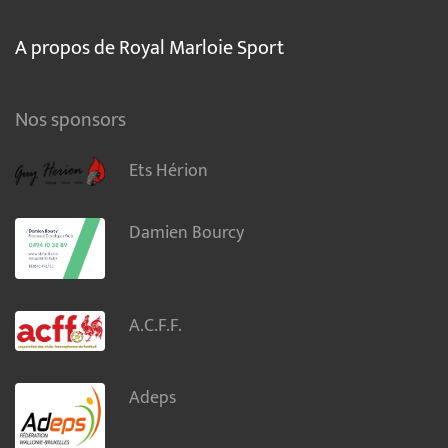
A propos de Royal Marloie Sport
Nos sponsors
Ets Hérion
Damien Bourcy
A.C.F.F.
Adeps