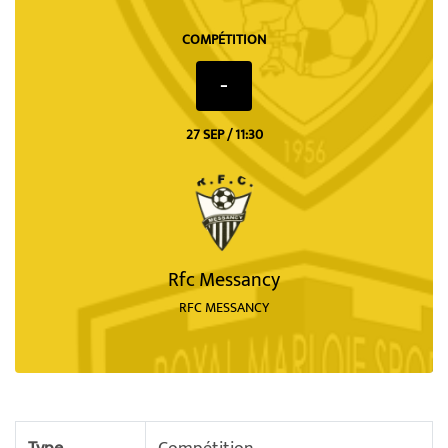
COMPÉTITION
-
27 SEP / 11:30
Rfc Messancy
RFC MESSANCY