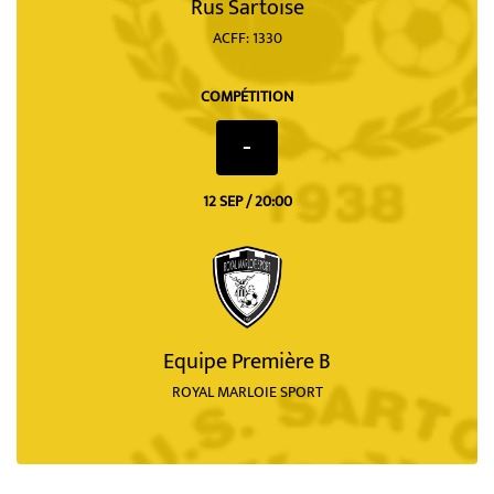
Rus Sartoise
ACFF: 1330
COMPÉTITION
-
12 SEP / 20:00
Equipe Première B
ROYAL MARLOIE SPORT