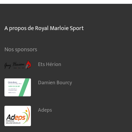
A propos de Royal Marloie Sport
Nos sponsors
Ets Hérion
Damien Bourcy
Adeps