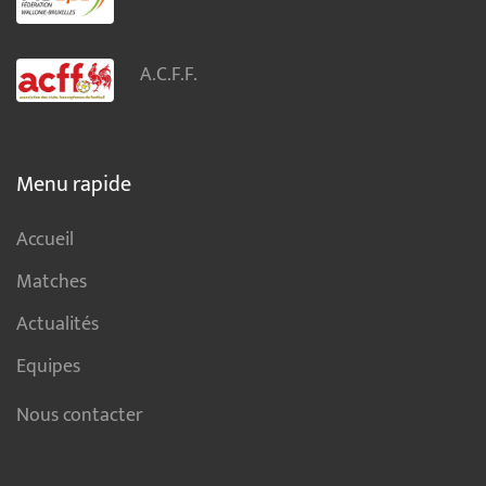
A.C.F.F.
Menu rapide
Accueil
Matches
Actualités
Equipes
Nous contacter