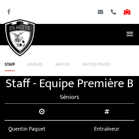
STAFF
JOUEURS
MATCHS
MATCHS PASSÉS
Staff - Equipe Première B
Séniors
Quentin Paquet
Entraîneur