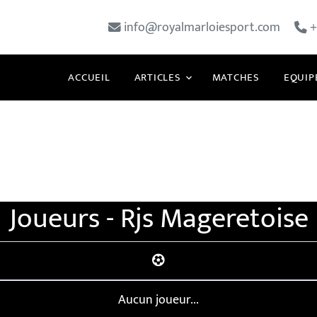
info@royalmarloiesport.com
+
ACCUEIL
ARTICLES
MATCHES
EQUIP
Joueurs - Rjs Mageretoise
Aucun joueur...