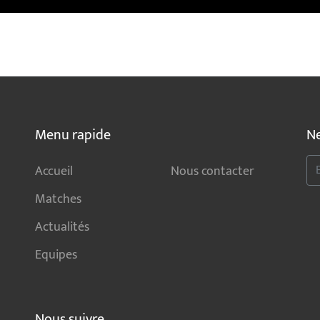
Menu rapide
Ne
Accueil
Nous contacter
Matches
Actualités
Equipes
Nous suivre