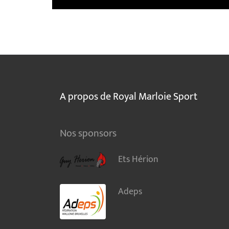
A propos de Royal Marloie Sport
Nos sponsors
Ets Hérion
Adeps