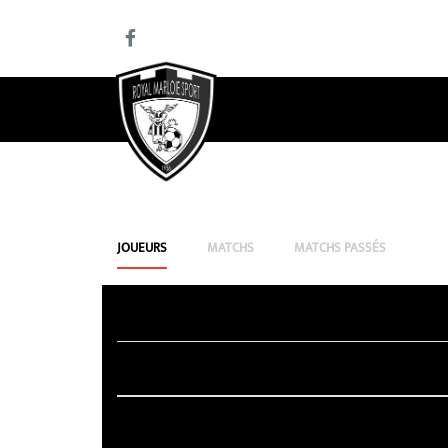
JOUEURS
MATCHS
MATCHS PASSÉS