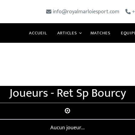
info@royalmarloiesport.com
+
ACCUEIL
ARTICLES
MATCHES
EQUIP
Joueurs - Ret Sp Bourcy
Aucun joueur...