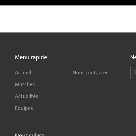
Menu rapide
Ne
Accueil
Nous contacter
Matches
Actualités
Equipes
Nous suivre