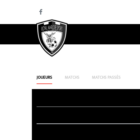
JOUEURS
MATCHS
MATCHS PASSÉS