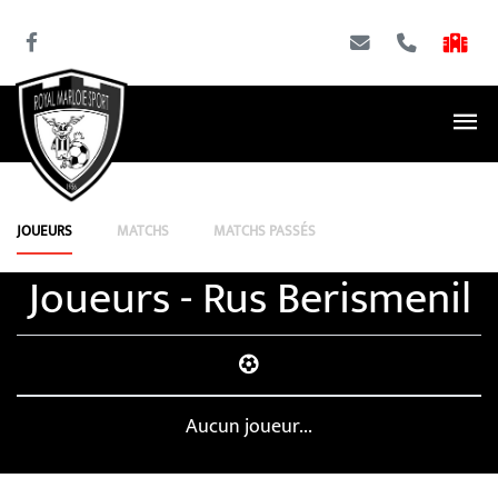
JOUEURS
MATCHS
MATCHS PASSÉS
Joueurs - Rus Berismenil
Aucun joueur...