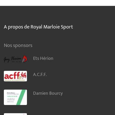
A propos de Royal Marloie Sport
Nos sponsors
Ets Hérion
A.C.F.F.
Damien Bourcy