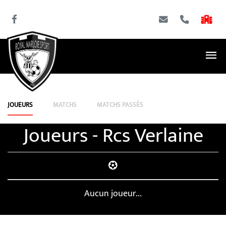
JOUEURS
MATCHS
MATCHS PASSÉS
Joueurs - Rcs Verlaine
Aucun joueur...