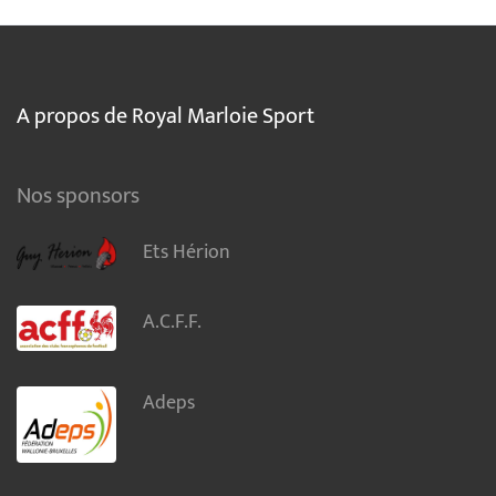
A propos de Royal Marloie Sport
Nos sponsors
Ets Hérion
A.C.F.F.
Adeps