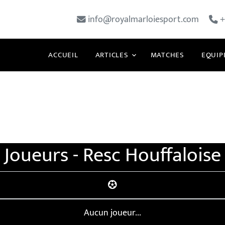
info@royalmarloiesport.com
+
ACCUEIL
ARTICLES
MATCHES
EQUIP
Joueurs - Resc Houffaloise
Aucun joueur...