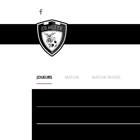
JOUEURS
MATCHS
MATCHS PASSÉS