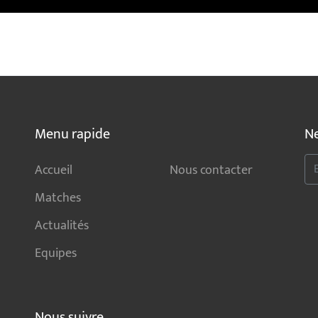
Menu rapide
Ne
Accueil
Nous contacter
Matches
Actualités
Equipes
Nous suivre