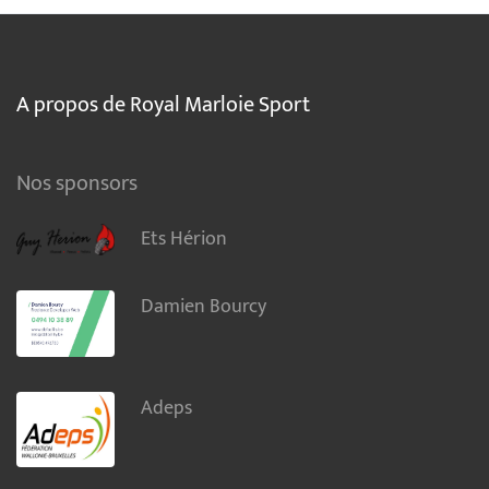
A propos de Royal Marloie Sport
Nos sponsors
Ets Hérion
Damien Bourcy
Adeps