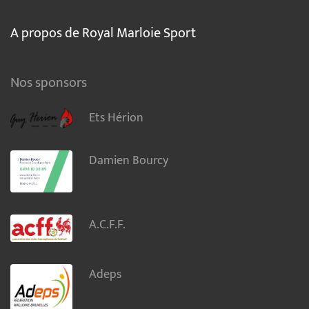
A propos de Royal Marloie Sport
Nos sponsors
Ets Hérion
Damien Bourcy
A.C.F.F.
Adeps