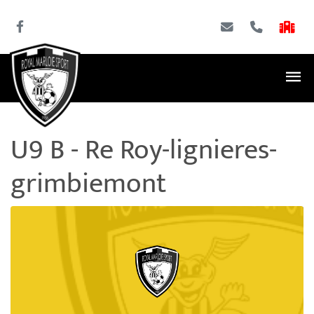
U9 B - Re Roy-lignieres-
grimbiemont