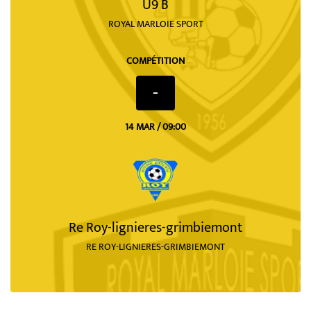
U9 B
ROYAL MARLOIE SPORT
COMPÉTITION
-
14 MAR / 09:00
Re Roy-lignieres-grimbiemont
RE ROY-LIGNIERES-GRIMBIEMONT