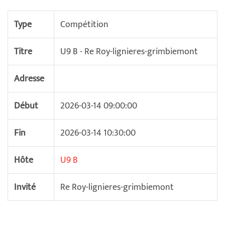
Type
Compétition
Titre
U9 B - Re Roy-lignieres-grimbiemont
Adresse
Début
2026-03-14 09:00:00
Fin
2026-03-14 10:30:00
Hôte
U9 B
Invité
Re Roy-lignieres-grimbiemont