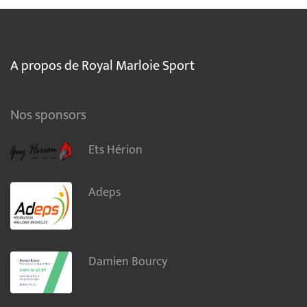
A propos de Royal Marloie Sport
Nos sponsors
Ets Hérion
Adeps
Damien Bourcy