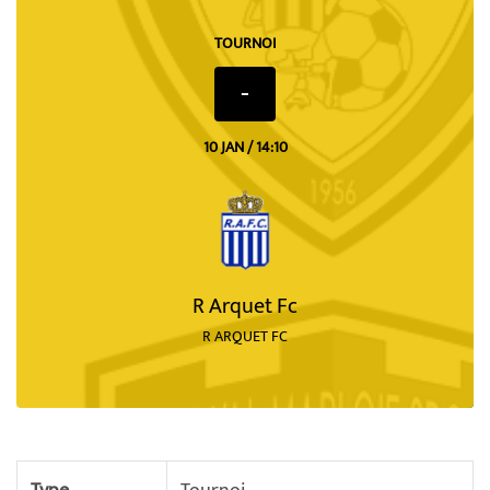
TOURNOI
-
10 JAN / 14:10
R Arquet Fc
R ARQUET FC