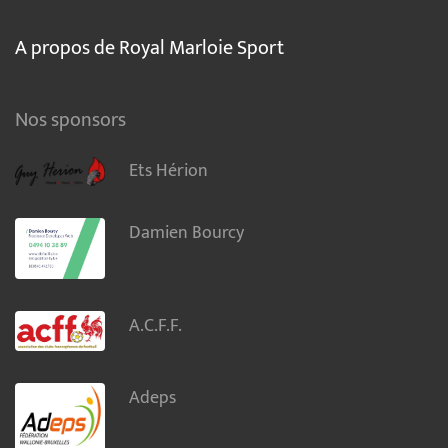
A propos de Royal Marloie Sport
Nos sponsors
Ets Hérion
Damien Bourcy
A.C.F.F.
Adeps