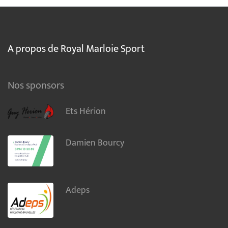
A propos de Royal Marloie Sport
Nos sponsors
Ets Hérion
Damien Bourcy
Adeps