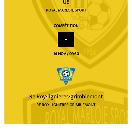
U8
ROYAL MARLOIE SPORT
COMPÉTITION
-
14 NOV / 09:30
Re Roy-lignieres-grimbiemont
RE ROY-LIGNIERES-GRIMBIEMONT