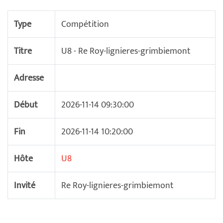
Type
Compétition
Titre
U8 - Re Roy-lignieres-grimbiemont
Adresse
Début
2026-11-14 09:30:00
Fin
2026-11-14 10:20:00
Hôte
U8
Invité
Re Roy-lignieres-grimbiemont