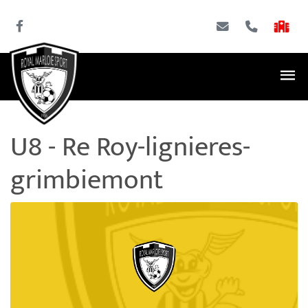
U8 - Re Roy-lignieres-
grimbiemont