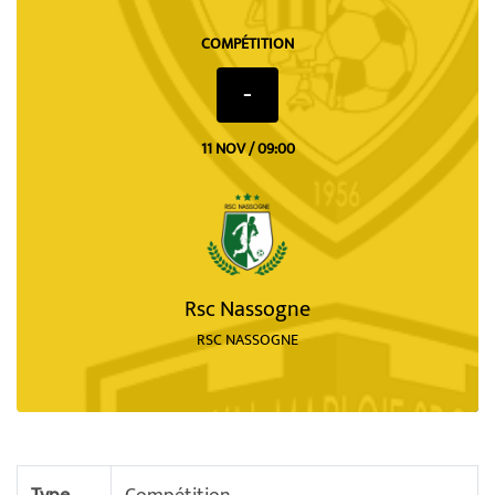
COMPÉTITION
-
11 NOV / 09:00
Rsc Nassogne
RSC NASSOGNE