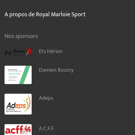
A propos de Royal Marloie Sport
Nos sponsors
Ets Hérion
Damien Bourcy
Adeps
A.C.F.F.