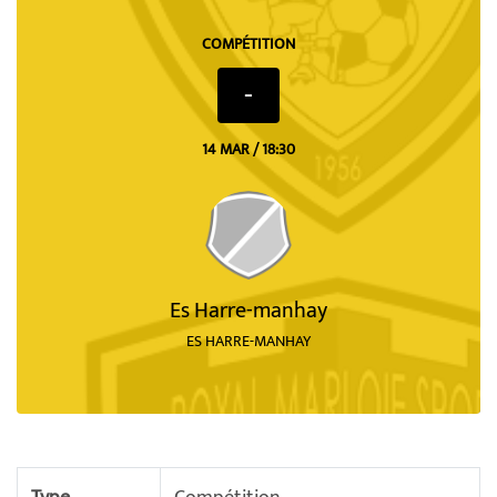
COMPÉTITION
-
14 MAR / 18:30
Es Harre-manhay
ES HARRE-MANHAY