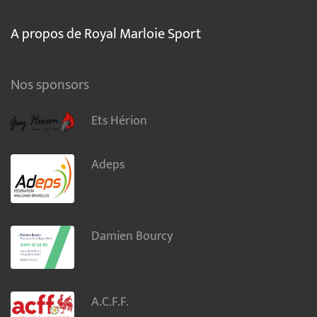
A propos de Royal Marloie Sport
Nos sponsors
Ets Hérion
Adeps
Damien Bourcy
A.C.F.F.