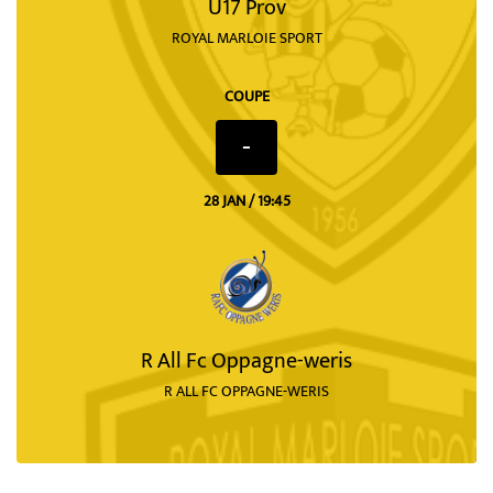
U17 Prov
ROYAL MARLOIE SPORT
COUPE
-
28 JAN / 19:45
R All Fc Oppagne-weris
R ALL FC OPPAGNE-WERIS