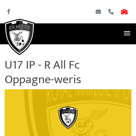
U17 IP - R All Fc
Oppagne-weris