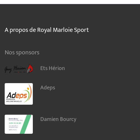
A propos de Royal Marloie Sport
Nos sponsors
Ets Hérion
Adeps
Damien Bourcy