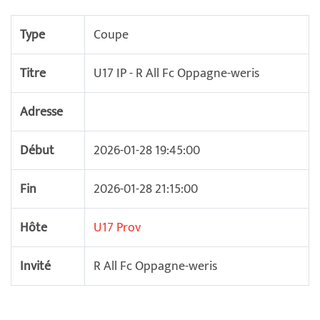
Type
Coupe
Titre
U17 IP - R All Fc Oppagne-weris
Adresse
Début
2026-01-28 19:45:00
Fin
2026-01-28 21:15:00
Hôte
U17 Prov
Invité
R All Fc Oppagne-weris