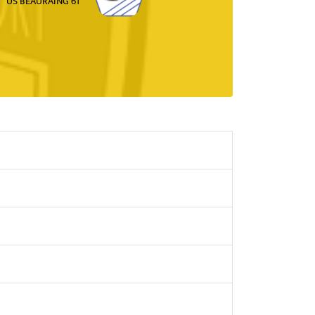
US BEAURAING 61