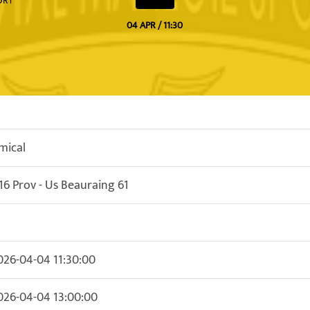
ORT
04 APR / 11:30
mical
16 Prov - Us Beauraing 61
026-04-04 11:30:00
026-04-04 13:00:00