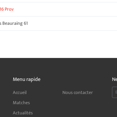
16 Prov
s Beauraing 61
Menu rapide
Ne
Accueil
Nous contacter
Matches
Actualités