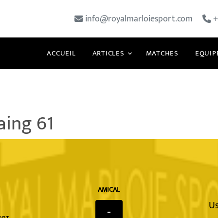
info@royalmarloiesport.com
+
ACCUEIL
ARTICLES
MATCHES
EQUIP
aing 61
AMICAL
Us
-