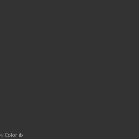
by
Colorlib