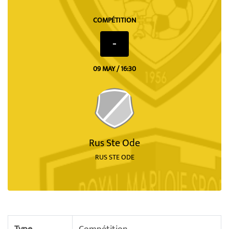
COMPÉTITION
-
09 MAY / 16:30
Rus Ste Ode
RUS STE ODE