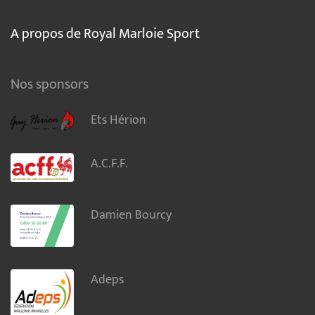
A propos de Royal Marloie Sport
Nos sponsors
Ets Hérion
A.C.F.F.
Damien Bourcy
Adeps