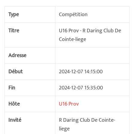
Type
Compétition
Titre
U16 Prov - R Daring Club De
Cointe-liege
Adresse
Début
2024-12-07 14:15:00
Fin
2024-12-07 15:35:00
Hôte
U16 Prov
Invité
R Daring Club De Cointe-
liege