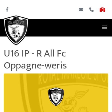
U16 IP - R All Fc
Oppagne-weris