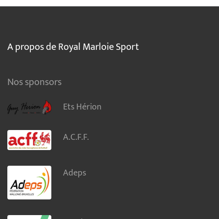
A propos de Royal Marloie Sport
Nos sponsors
Ets Hérion
A.C.F.F.
Adeps