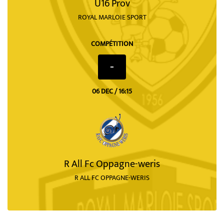
U16 Prov
ROYAL MARLOIE SPORT
COMPÉTITION
-
06 DEC / 16:15
R All Fc Oppagne-weris
R ALL FC OPPAGNE-WERIS