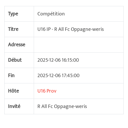
Type
Compétition
Titre
U16 IP - R All Fc Oppagne-weris
Adresse
Début
2025-12-06 16:15:00
Fin
2025-12-06 17:45:00
Hôte
U16 Prov
Invité
R All Fc Oppagne-weris