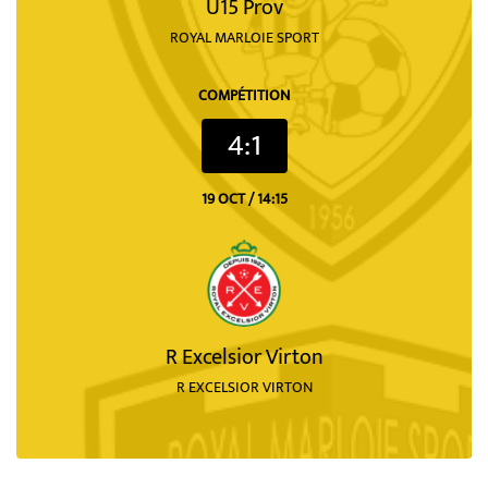
U15 Prov
ROYAL MARLOIE SPORT
COMPÉTITION
4:1
19 OCT / 14:15
R Excelsior Virton
R EXCELSIOR VIRTON