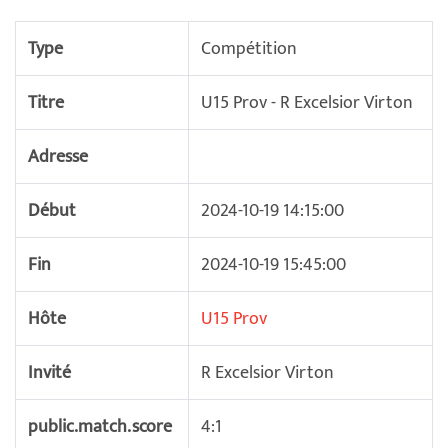
Type
Compétition
Titre
U15 Prov - R Excelsior Virton
Adresse
Début
2024-10-19 14:15:00
Fin
2024-10-19 15:45:00
Hôte
U15 Prov
Invité
R Excelsior Virton
public.match.score
4:1