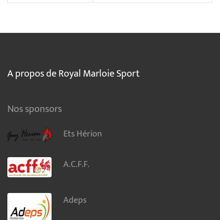
A propos de Royal Marloie Sport
Nos sponsors
Ets Hérion
A.C.F.F.
Adeps