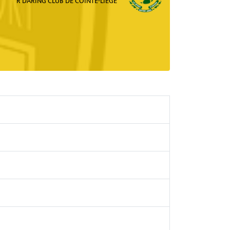
R DARING CLUB DE COINTE-LIEGE