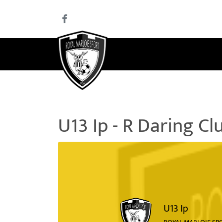
U13 Ip - R Daring Cl
U13 Ip