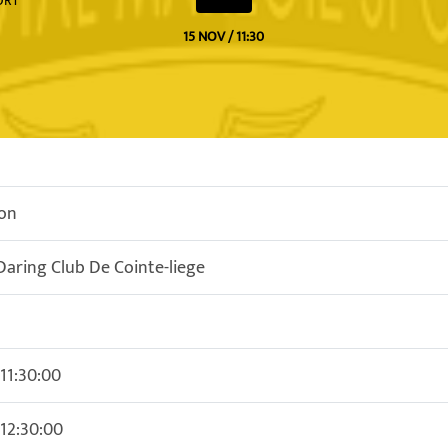
ORT
15 NOV / 11:30
on
 Daring Club De Cointe-liege
 11:30:00
 12:30:00