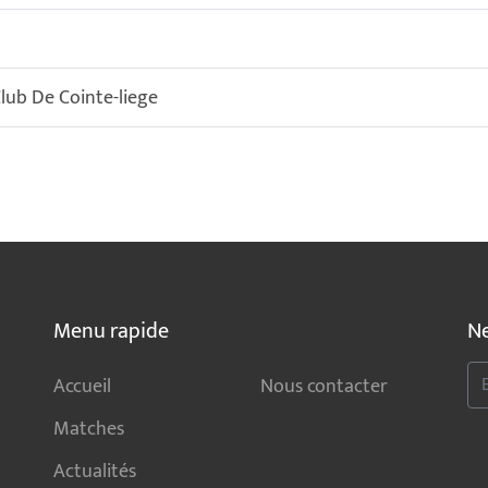
lub De Cointe-liege
Menu rapide
Ne
Accueil
Nous contacter
Matches
Actualités