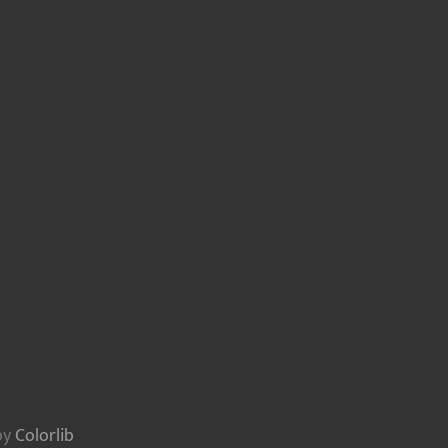
by
Colorlib