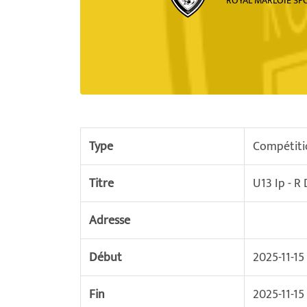
ROYAL MARLOIE SP
Type
Compétiti
Titre
U13 Ip - R
Adresse
Début
2025-11-15
Fin
2025-11-15