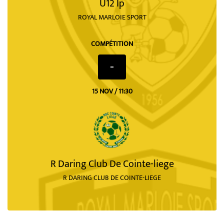
U12 Ip
ROYAL MARLOIE SPORT
COMPÉTITION
-
15 NOV / 11:30
R Daring Club De Cointe-liege
R DARING CLUB DE COINTE-LIEGE