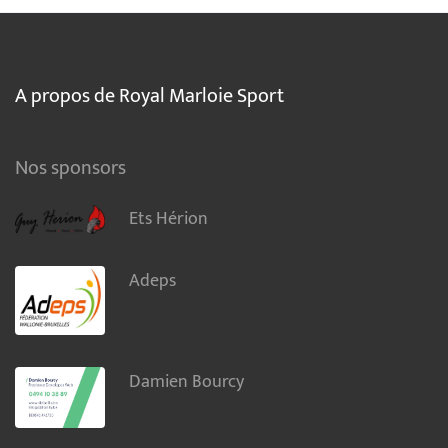
A propos de Royal Marloie Sport
Nos sponsors
Ets Hérion
Adeps
Damien Bourcy