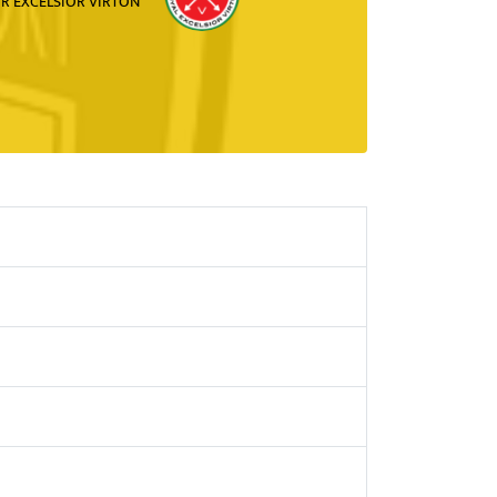
R EXCELSIOR VIRTON