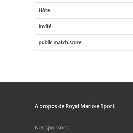
Hôte
Invité
public.match.score
A propos de Royal Marloie Sport
Nos sponsors