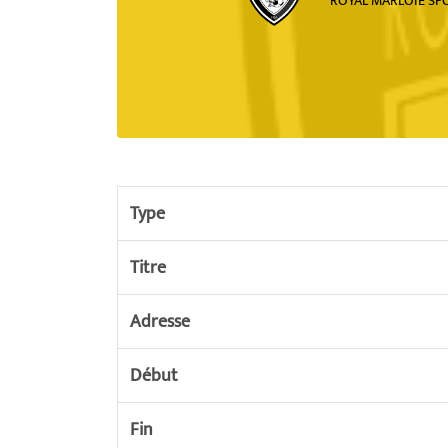
ROYAL MARLOIE SP
Type
Titre
Adresse
Début
Fin