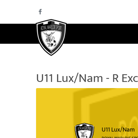
U11 Lux/Nam - R Exc
U11 Lux/Nam