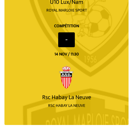
U10 Lux/Nam
ROYAL MARLOIE SPORT
COMPÉTITION
-
14 NOV / 11:30
Rsc Habay La Neuve
RSC HABAY LA NEUVE