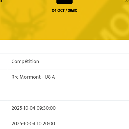
RO
NT
04 OCT / 09:30
Compétition
Rrc Mormont - U8 A
2025-10-04 09:30:00
2025-10-04 10:20:00