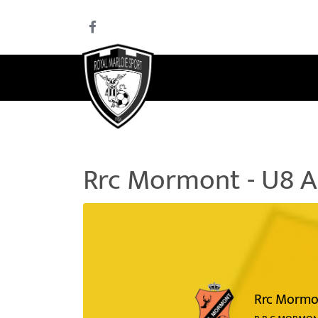
Rrc Mormont - U8 A
Rrc Mormo