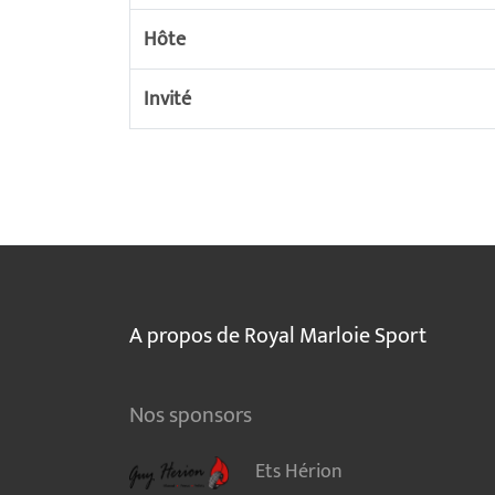
Hôte
Invité
A propos de Royal Marloie Sport
Nos sponsors
Ets Hérion