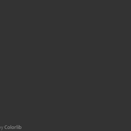
by
Colorlib