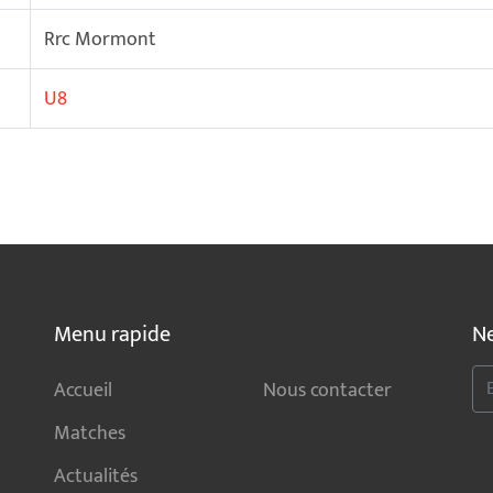
Rrc Mormont
U8
Menu rapide
Ne
Accueil
Nous contacter
Matches
Actualités