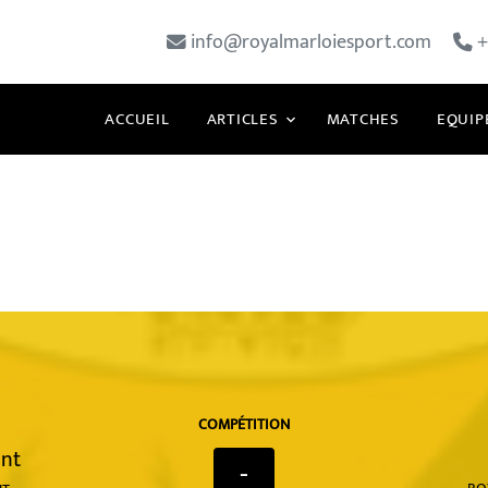
info@royalmarloiesport.com
+
ACCUEIL
ARTICLES
MATCHES
EQUIP
COMPÉTITION
nt
-