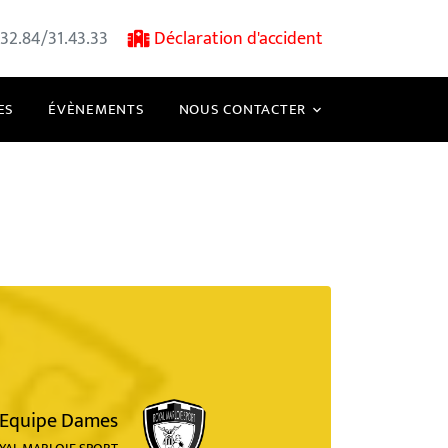
32.84/31.43.33
Déclaration d'accident
ES
ÉVÈNEMENTS
NOUS CONTACTER
Equipe Dames