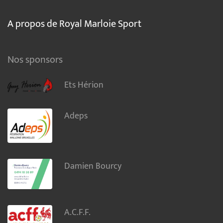
A propos de Royal Marloie Sport
Nos sponsors
Ets Hérion
Adeps
Damien Bourcy
A.C.F.F.