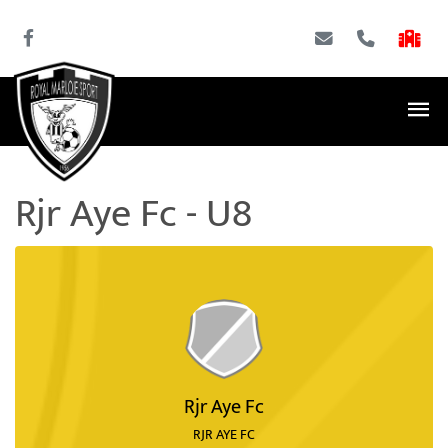
Rjr Aye Fc - U8
Rjr Aye Fc
RJR AYE FC