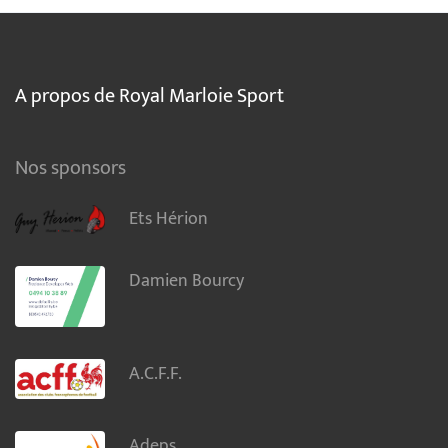
A propos de Royal Marloie Sport
Nos sponsors
Ets Hérion
Damien Bourcy
A.C.F.F.
Adeps