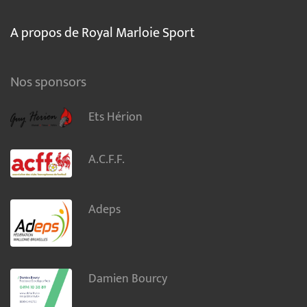
A propos de Royal Marloie Sport
Nos sponsors
Ets Hérion
A.C.F.F.
Adeps
Damien Bourcy