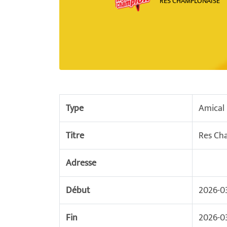
RES CHAMPLONAISE
Type
Amical
Titre
Res Ch
Adresse
Début
2026-03
Fin
2026-03