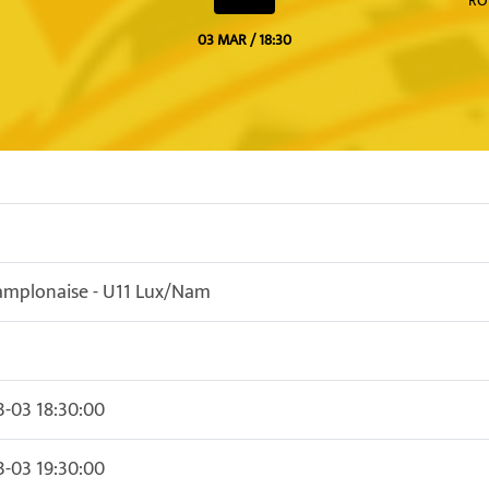
RO
03 MAR / 18:30
amplonaise - U11 Lux/Nam
-03 18:30:00
-03 19:30:00