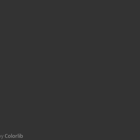
by
Colorlib