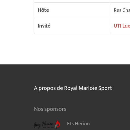
Hôte
Res Ch
Invité
U11 Lu
A propos de Royal Marloie Sport
Nos sponsors
Ets Hérion