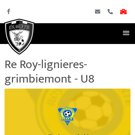
Re Roy-lignieres-
grimbiemont - U8