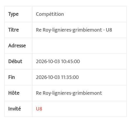
Type
Compétition
Titre
Re Roy-lignieres-grimbiemont - U8
Adresse
Début
2026-10-03 10:45:00
Fin
2026-10-03 11:35:00
Hôte
Re Roy-lignieres-grimbiemont
Invité
U8