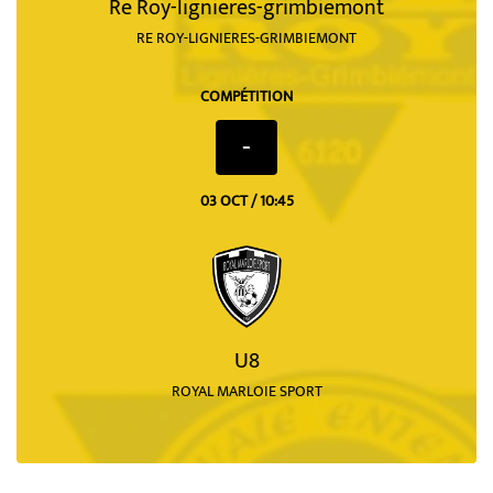
Re Roy-lignieres-grimbiemont
RE ROY-LIGNIERES-GRIMBIEMONT
COMPÉTITION
-
03 OCT / 10:45
U8
ROYAL MARLOIE SPORT