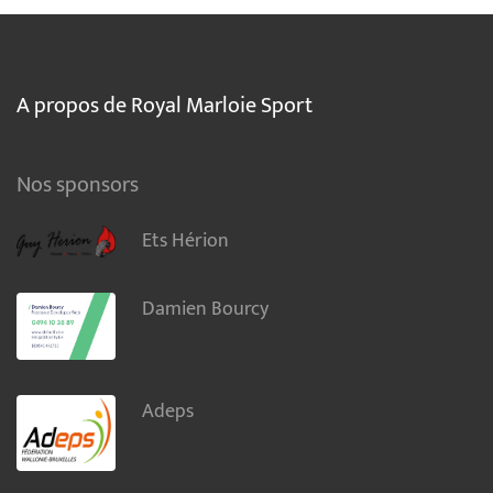
A propos de Royal Marloie Sport
Nos sponsors
Ets Hérion
Damien Bourcy
Adeps