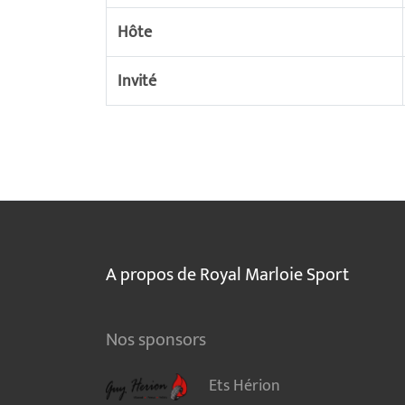
Hôte
Invité
A propos de Royal Marloie Sport
Nos sponsors
Ets Hérion