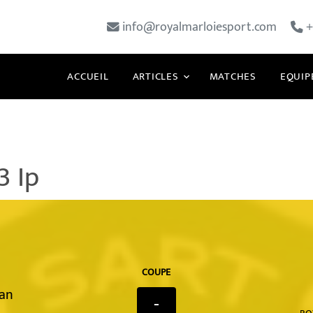
info@royalmarloiesport.com
+
ACCUEIL
ARTICLES
MATCHES
EQUIP
3 Ip
COUPE
man
-