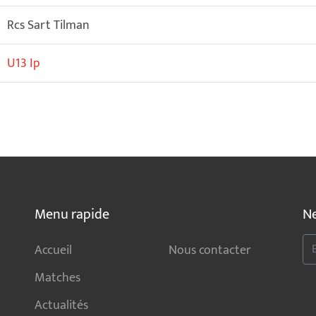
Rcs Sart Tilman
U13 Ip
Menu rapide
Ne
Accueil
Nous contacter
Matches
Actualités