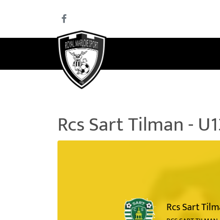
Rcs Sart Tilman - U1
Rcs Sart Til