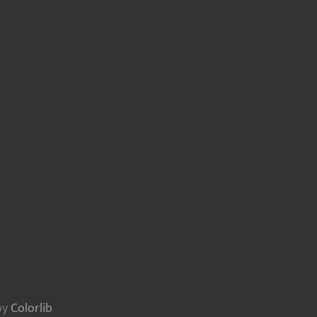
by
Colorlib