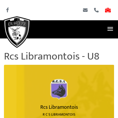
Rcs Libramontois - U8
Rcs Libramontois
R C S LIBRAMONTOIS