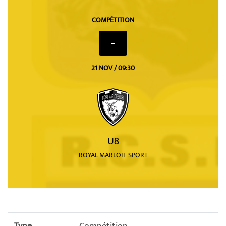
COMPÉTITION
-
21 NOV / 09:30
U8
ROYAL MARLOIE SPORT