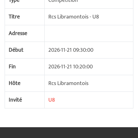
Type
Compétition
Titre
Rcs Libramontois - U8
Adresse
Début
2026-11-21 09:30:00
Fin
2026-11-21 10:20:00
Hôte
Rcs Libramontois
Invité
U8