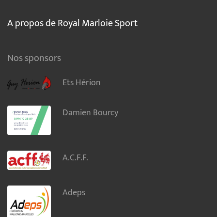
A propos de Royal Marloie Sport
Nos sponsors
Ets Hérion
Damien Bourcy
A.C.F.F.
Adeps