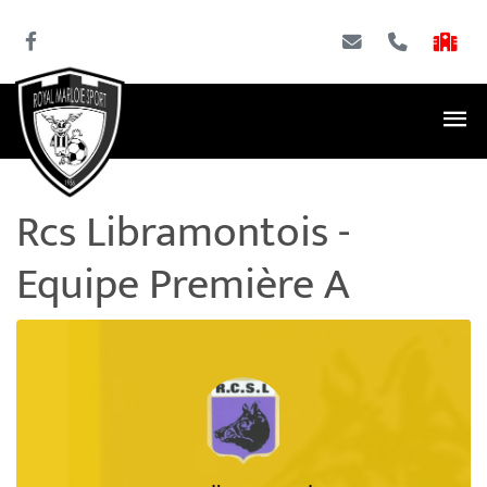
Rcs Libramontois -
Equipe Première A