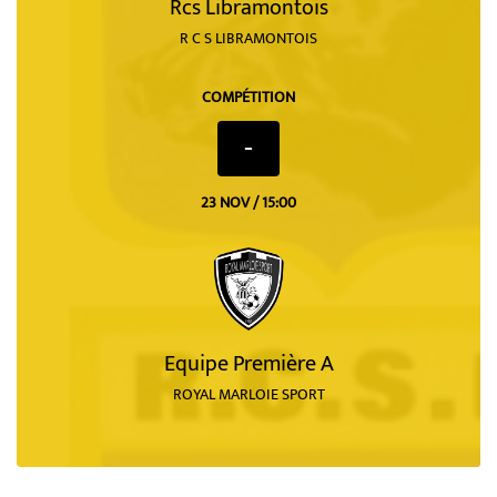
Rcs Libramontois
R C S LIBRAMONTOIS
COMPÉTITION
-
23 NOV / 15:00
Equipe Première A
ROYAL MARLOIE SPORT