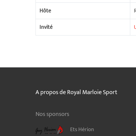
Hôte
Invité
A propos de Royal Marloie Sport
Nos sponsors
Ets Hérion