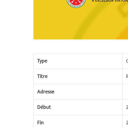
R EXCELSIOR VIRTON
Type
Titre
Adresse
Début
Fin