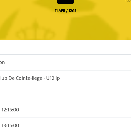
RO
11 APR / 12:15
on
lub De Cointe-liege - U12 Ip
 12:15:00
 13:15:00