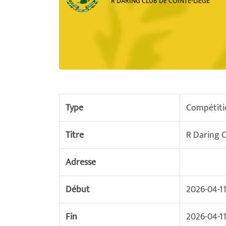
R DARING CLUB DE COINTE-LIEGE
Type
Compétiti
Titre
R Daring C
Adresse
Début
2026-04-11
Fin
2026-04-11