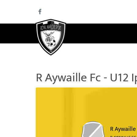
R Aywaille Fc - U12 I
R Aywaille