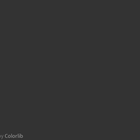
by
Colorlib