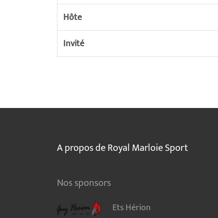
Hôte
Invité
A propos de Royal Marloie Sport
Nos sponsors
Ets Hérion