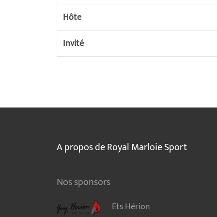
Hôte
Invité
A propos de Royal Marloie Sport
Nos sponsors
Ets Hérion