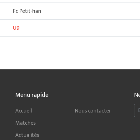
Fc Petit-han
U9
Menu rapide
Ne
Accueil
Nous contacter
Matches
Actualités