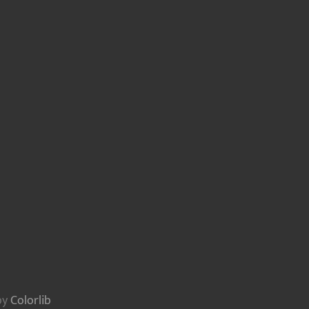
by
Colorlib