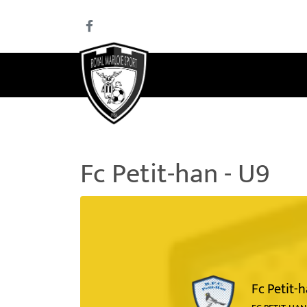
Fc Petit-han - U9
Fc Petit-