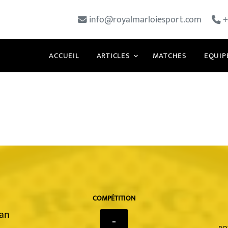
info@royalmarloiesport.com
+
ACCUEIL
ARTICLES
MATCHES
EQUIP
COMPÉTITION
han
-