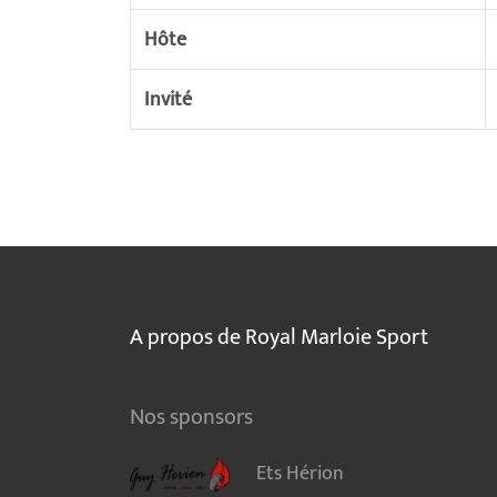
Hôte
Invité
A propos de Royal Marloie Sport
Nos sponsors
Ets Hérion