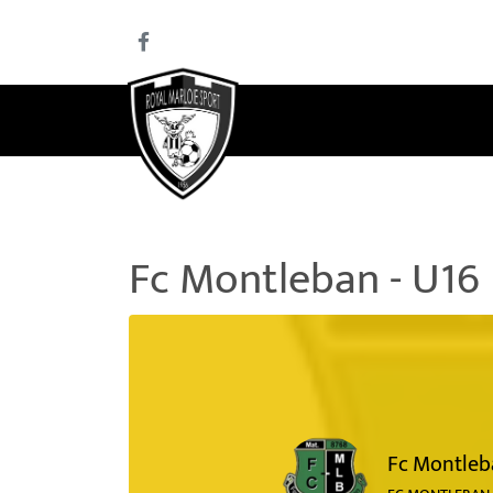
Fc Montleban - U16
Fc Montleb