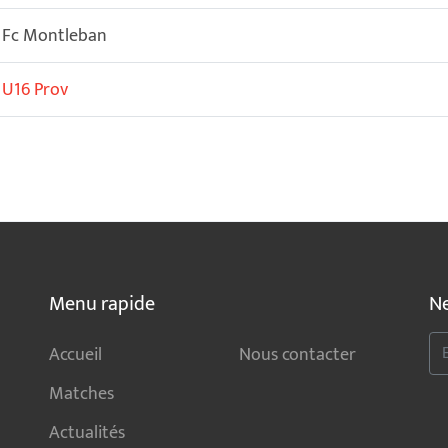
Fc Montleban
U16 Prov
Menu rapide
Ne
Accueil
Nous contacter
Matches
Actualités