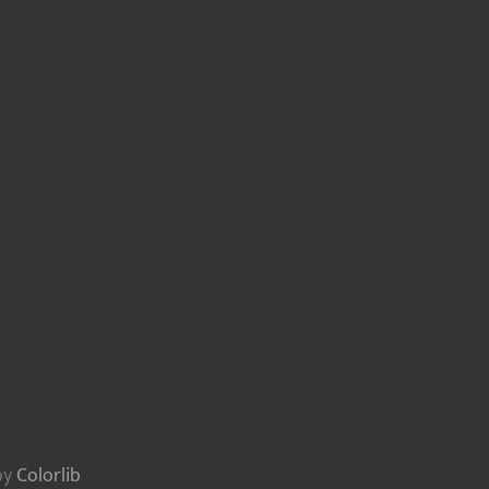
by
Colorlib