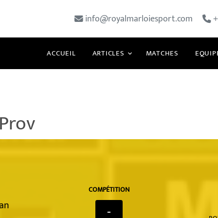
info@royalmarloiesport.com
+
ACCUEIL
ARTICLES
MATCHES
EQUIP
 Prov
COMPÉTITION
an
-