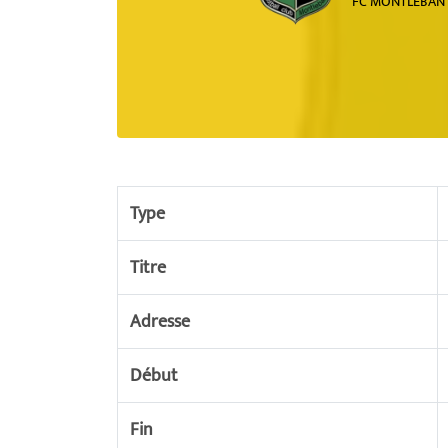
FC MONTLEBAN
Type
Titre
Adresse
Début
Fin