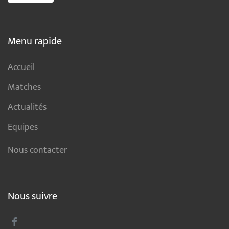
Menu rapide
Accueil
Matches
Actualités
Equipes
Nous contacter
Nous suivre