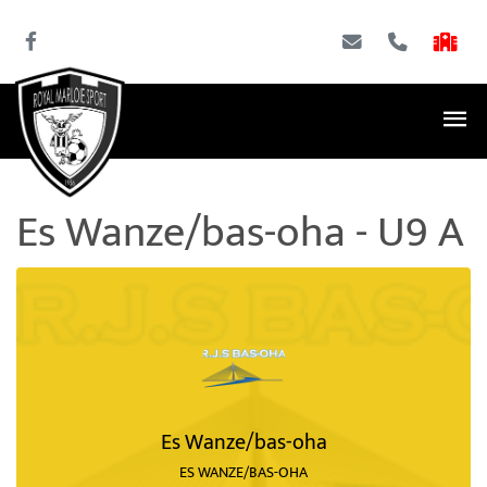
Es Wanze/bas-oha - U9 A
Es Wanze/bas-oha
ES WANZE/BAS-OHA