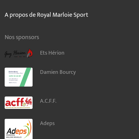
A propos de Royal Marloie Sport
Nos sponsors
Ets Hérion
Damien Bourcy
A.C.F.F.
Adeps