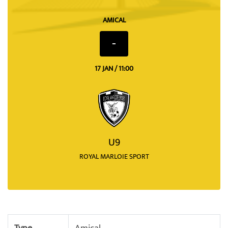
AMICAL
-
17 JAN / 11:00
U9
ROYAL MARLOIE SPORT