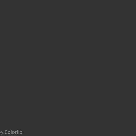
by
Colorlib