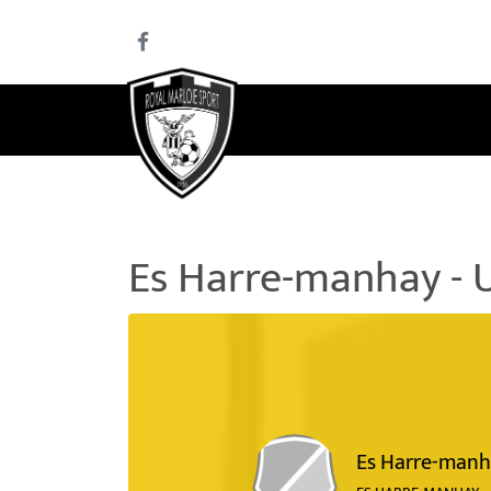
Es Harre-manhay - 
Es Harre-man