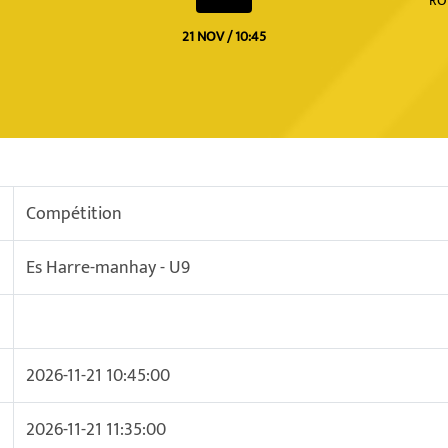
RO
21 NOV / 10:45
Compétition
Es Harre-manhay - U9
2026-11-21 10:45:00
2026-11-21 11:35:00