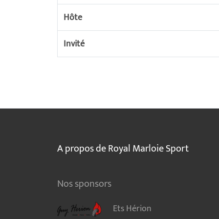
Hôte
Invité
A propos de Royal Marloie Sport
Nos sponsors
Ets Hérion