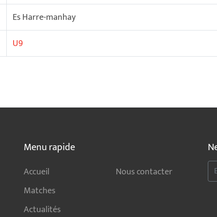
Es Harre-manhay
U9
Menu rapide
Ne
Accueil
Nous contacter
Matches
Actualités