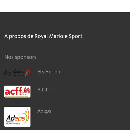
A propos de Royal Marloie Sport
Nos sponsors
Ets Hérion
A.C.F.F.
Adeps