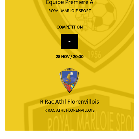
Equipe Première A
ROYAL MARLOIE SPORT
COMPÉTITION
-
28 NOV / 20:00
R Rac Athl Florenvillois
R RAC ATHL FLORENVILLOIS