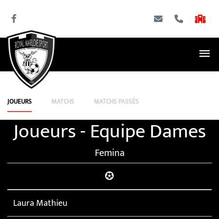
JOUEURS
MATCHS
MATCHS PASSÉS
Joueurs - Equipe Dames
Femina
Laura Mathieu