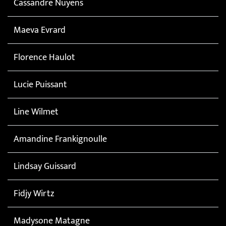
Cassandre Nuyens
Maeva Evrard
Florence Haulot
Lucie Puissant
Line Wilmet
Amandine Frankignoulle
Lindsay Guissard
Fidjy Wirtz
Madysone Matagne