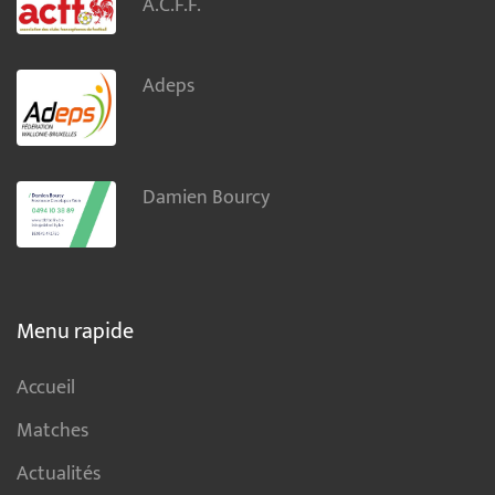
A.C.F.F.
Adeps
Damien Bourcy
Menu rapide
Accueil
Matches
Actualités