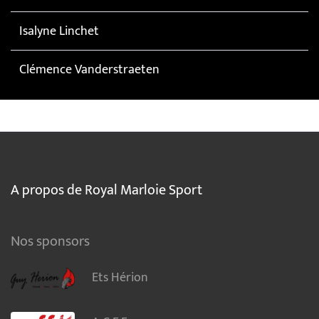
Isalyne Linchet
Clémence Vanderstraeten
A propos de Royal Marloie Sport
Nos sponsors
Ets Hérion