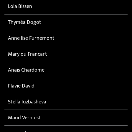
Lola Bissen
Thyméa Dogot
Anne lise Furnemont
Marylou Francart
Anais Chardome
Flavie David
Stella Iuzbasheva
Maud Verhulst